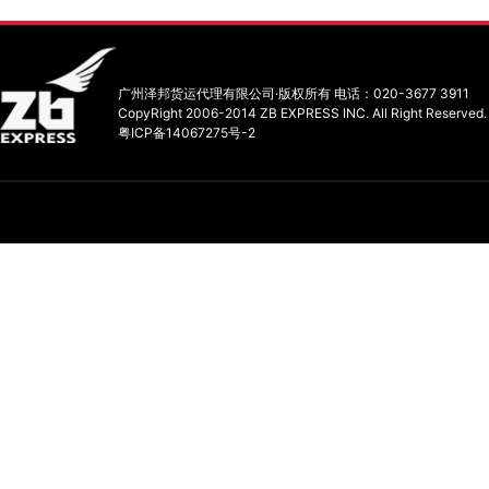
广州泽邦货运代理有限公司·版权所有 电话：020-3677 3911
CopyRight 2006-2014 ZB EXPRESS INC. All Right Reserved.
粤ICP备14067275号-2