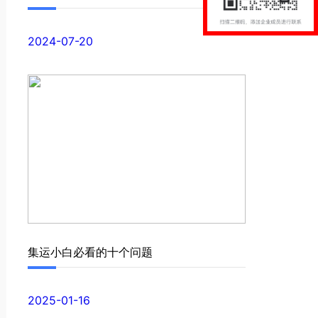
2024-07-20
集运小白必看的十个问题
2025-01-16