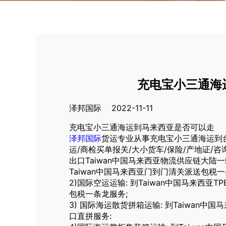
充电宝小三通海
泽邦国际 2022-11-11
充电宝小三通海运到马来西亚是否可以走
泽邦国际
货运专业从事充电宝小三通海运到
运/商检买单报关/大小货车/保险/产地证/咨
出口Taiwan中国马来西亚物流供应链大陆一
Taiwan中国马来西亚门到门清关派送包税一
2)国际空运运输: 到Taiwan中国马来西
包税一条龙服务;
3) 国际海运散货拼箱运输: 到Taiwan中国马来西
口直拼服务: