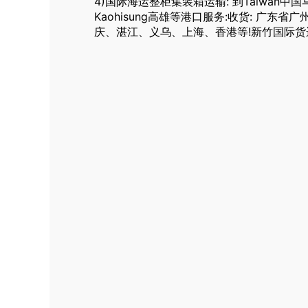
4)国际海运整柜集装箱运输: 到Taiwan中国马来
Kaohisung高雄等港口服务:收货: 广
庆、湛江、义乌、上海、香港等!新竹国际货运