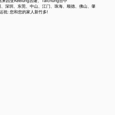
西亚Keelung吉隆、Taichung台中
东省广州、深圳、东莞、中山、江门、珠海、顺德、佛山、肇
祝: 您和您的家人新竹多!