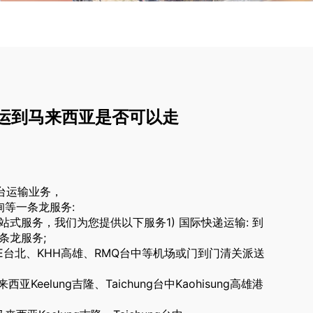
运到马来西亚是否可以走
台运输业务，
询等一条龙服务:
站式服务，我们为您提供以下服务1) 国际快递运输: 到
条龙服务;
亚TPE台北、KHH高雄、RMQ台中等机场或门到门清关派送
亚Keelung吉隆、Taichung台中Kaohisung高雄港